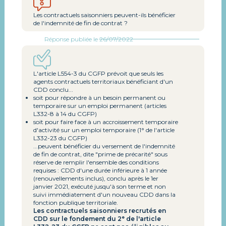
Les contractuels saisonniers peuvent-ils bénéficier
de l'indemnité de fin de contrat ?
Réponse publiée le 26/07/2022
L'article L554-3 du CGFP prévoit que seuls les
agents contractuels territoriaux bénéficiant d'un
CDD conclu...
soit pour répondre à un besoin permanent ou
temporaire sur un emploi permanent (articles
L332-8 à 14 du CGFP)
soit pour faire face à un accroissement temporaire
d'activité sur un emploi temporaire (1° de l'article
L332-23 du CGFP)
...peuvent bénéficier du versement de l'indemnité
de fin de contrat, dite "prime de précarité" sous
réserve de remplir l'ensemble des conditions
requises : CDD d'une durée inférieure à 1 année
(renouvellements inclus), conclu après le 1er
janvier 2021, exécuté jusqu'à son terme et non
suivi immédiatement d'un nouveau CDD dans la
fonction publique territoriale.
Les contractuels saisonniers recrutés en
CDD sur le fondement du 2° de l'article