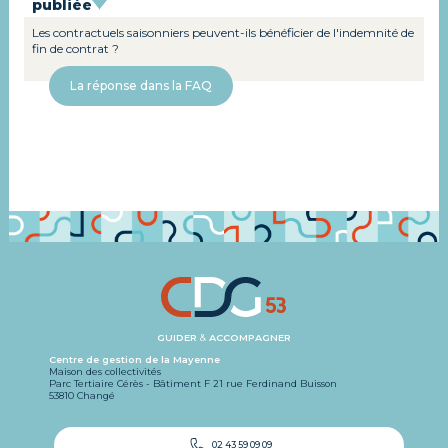
publiée
Les contractuels saisonniers peuvent-ils bénéficier de l'indemnité de
fin de contrat ?
La réponse dans la FAQ
GUIDER
&
ACCOMPAGNER
Centre de gestion de la Mayenne
Maison des collectivités
Parc Tertiaire Cérès - Bâtiment F 21 rue Ferdinand Buisson
53810 Changé
02 43 59 09 09