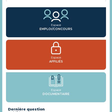
Espace
EMPLOI/CONCOURS
Espace
AFFILIÉS
Espace
DOCUMENTAIRE
Dernière question