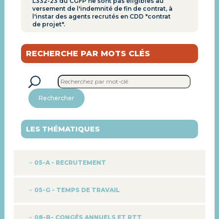
L332-23 du CGFP ne sont pas éligibles au
versement de l'indemnité de fin de contrat, à
l'instar des agents recrutés en CDD "contrat
de projet".
RECHERCHE PAR MOTS CLÉS
Rechercher
LES THÉMATIQUES
05-A - RECRUTEMENT
05-G - TEMPS DE TRAVAIL
08-B- CONGÉS ANNUELS ET RTT