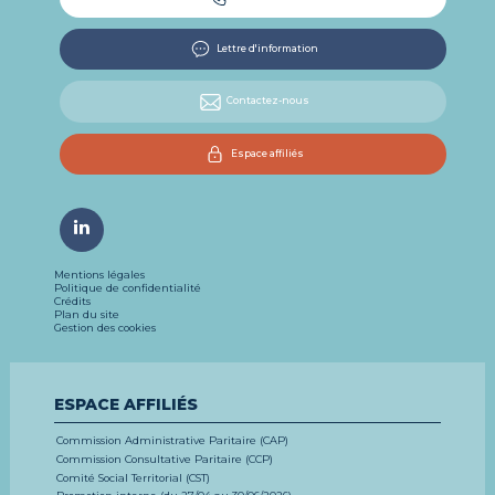
Lettre d'information
Contactez-nous
Espace affiliés
Mentions légales
Politique de confidentialité
Crédits
Plan du site
Gestion des cookies
ESPACE AFFILIÉS
Commission Administrative Paritaire (CAP)
Commission Consultative Paritaire (CCP)
Comité Social Territorial (CST)