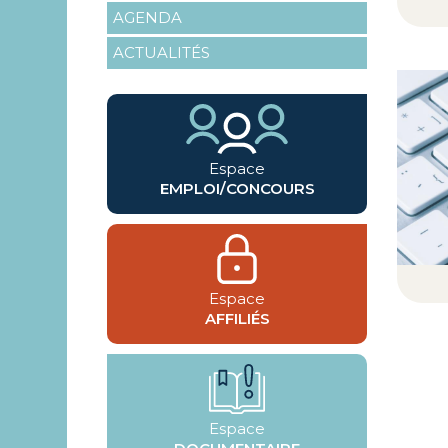
AGENDA
ACTUALITÉS
Espace
EMPLOI/CONCOURS
Espace
AFFILIÉS
Espace