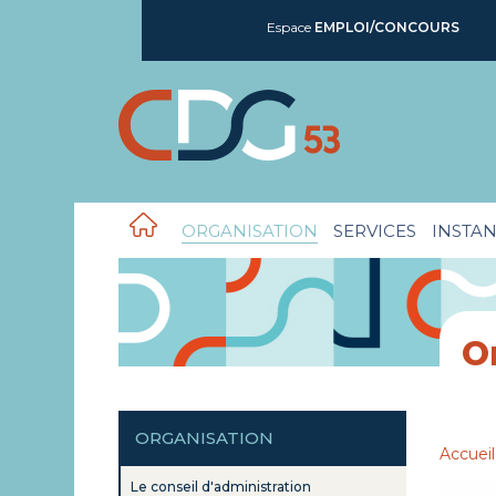
Espace
EMPLOI/CONCOURS
ORGANISATION
SERVICES
INSTAN
O
ORGANISATION
Accueil
Le conseil d'administration