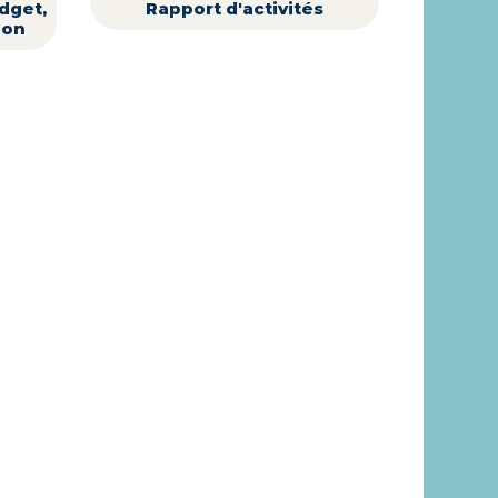
udget,
Rapport d'activités
ion