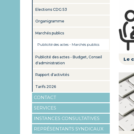
Elections CDG 53
Organigramme
Marchés publics
Publicité des actes - Marchés publics
Publicité des actes - Budget, Conseil
Le c
d'administration
Rapport d'activités
Tarifs 2026
CONTACT
SERVICES
INSTANCES CONSULTATIVES
REPRÉSENTANTS SYNDICAUX