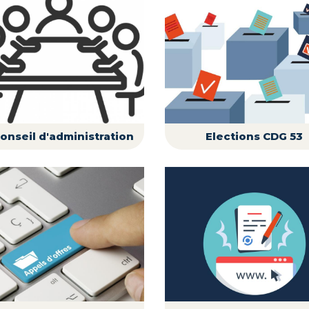
onseil d'administration
Elections CDG 53