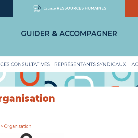
Espace
RESSOURCES HUMAINES
GUIDER
&
ACCOMPAGNER
CES CONSULTATIVES
REPRÉSENTANTS SYNDICAUX
AC
rganisation
>
Organisation