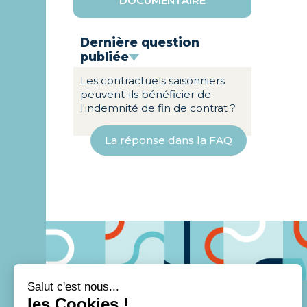
DOCUMENTAIRE
Dernière question
publiée
Les contractuels saisonniers
peuvent-ils bénéficier de
l'indemnité de fin de contrat ?
La réponse dans la FAQ