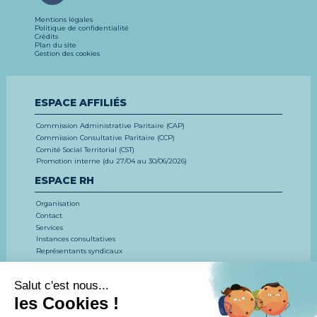
Mentions légales
Politique de confidentialité
Crédits
Plan du site
Gestion des cookies
ESPACE AFFILIÉS
Commission Administrative Paritaire (CAP)
Commission Consultative Paritaire (CCP)
Comité Social Territorial (CST)
Promotion interne (du 27/04 au 30/06/2026)
ESPACE RH
Organisation
Contact
Services
Instances consultatives
Représentants syndicaux
EMPLOI, CONCOURS, FORMATION
LE CDG 53
CONCOURS ET EXAMENS