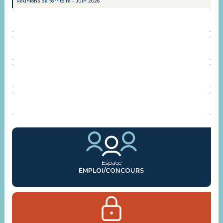
Réunions de territoire - Juin 2026
INSTANCES CONSULTATIVES
REPRÉSENTANTS SYNDICAUX
AGENDA
ACTUALITÉS
Espace
EMPLOI/CONCOURS