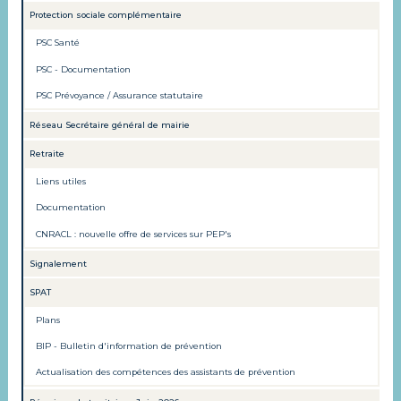
Protection sociale complémentaire
PSC Santé
PSC - Documentation
PSC Prévoyance / Assurance statutaire
Réseau Secrétaire général de mairie
Retraite
Liens utiles
Documentation
CNRACL : nouvelle offre de services sur PEP's
Signalement
SPAT
Plans
BIP - Bulletin d'information de prévention
Actualisation des compétences des assistants de prévention