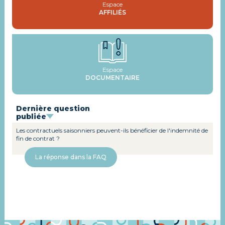
Espace
AFFILIÉS
Espace
DOCUMENTAIRE
Dernière question
publiée
Les contractuels saisonniers peuvent-ils bénéficier de l'indemnité de
fin de contrat ?
La réponse dans la FAQ