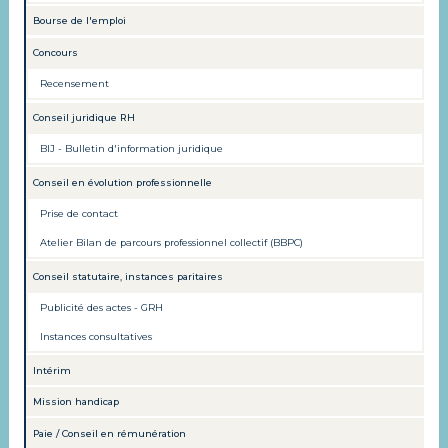
Bourse de l'emploi
Concours
Recensement
Conseil juridique RH
BIJ - Bulletin d'information juridique
Conseil en évolution professionnelle
Prise de contact
Atelier Bilan de parcours professionnel collectif (BBPC)
Conseil statutaire, instances paritaires
Publicité des actes - GRH
Instances consultatives
Intérim
Mission handicap
Paie / Conseil en rémunération