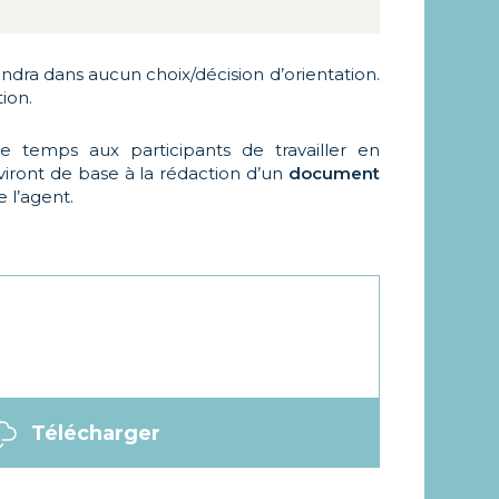
endra dans aucun choix/décision d’orientation.
ion.
 temps aux participants de travailler en
rviront de base à la rédaction d’un
document
e l’agent.
Télécharger