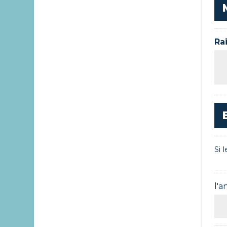
Ra
Si 
l'a