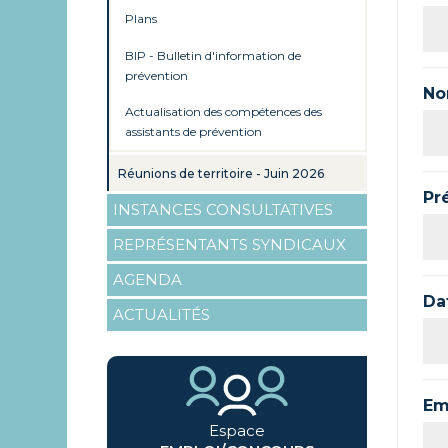
Plans
BIP - Bulletin d'information de
prévention
No
Actualisation des compétences des
assistants de prévention
Réunions de territoire - Juin 2026
Pr
INSTANCES CONSULTATIVES
REPRÉSENTANTS SYNDICAUX
AGENDA
Da
ACTUALITÉS
Em
Espace