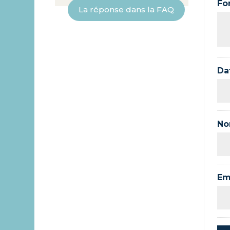
Fon
La réponse dans la FAQ
Da
No
Em