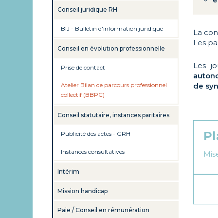
Conseil juridique RH
BIJ - Bulletin d'information juridique
La con
Les pa
Conseil en évolution professionnelle
Les j
Prise de contact
auton
Atelier Bilan de parcours professionnel
de syn
collectif (BBPC)
Conseil statutaire, instances paritaires
Pl
Publicité des actes - GRH
Instances consultatives
Mise
Intérim
Mission handicap
Paie / Conseil en rémunération