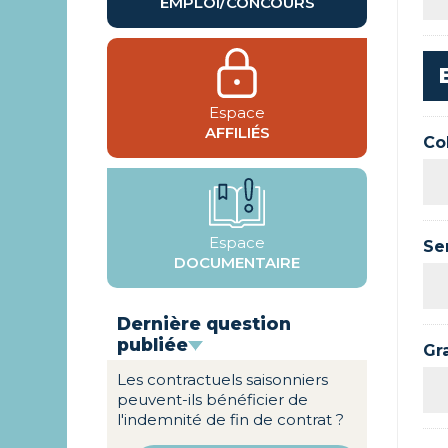
EMPLOI/CONCOURS
Espace
AFFILIÉS
Col
Espace
Se
DOCUMENTAIRE
Dernière question
publiée
Gr
Les contractuels saisonniers
peuvent-ils bénéficier de
l'indemnité de fin de contrat ?