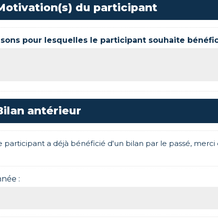
Motivation(s) du participant
isons pour lesquelles le participant souhaite bénéfi
Bilan antérieur
le participant a déjà bénéficié d'un bilan par le passé, merci 
nnée :