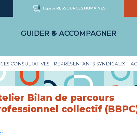
Espace
RESSOURCES HUMAINES
GUIDER
&
ACCOMPAGNER
CES CONSULTATIVES
REPRÉSENTANTS SYNDICAUX
AC
telier Bilan de parcours
rofessionnel collectif (BBPC
er