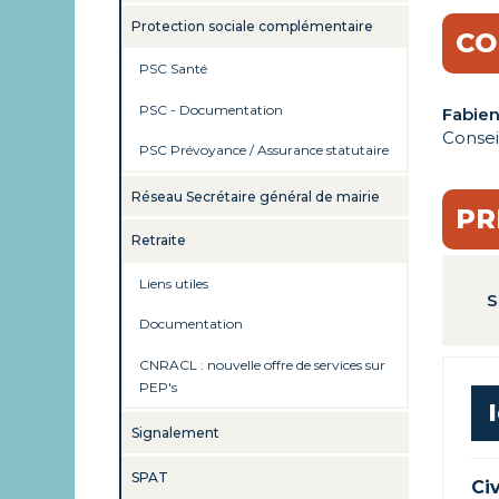
Protection sociale complémentaire
CO
PSC Santé
PSC - Documentation
Fabie
Consei
PSC Prévoyance / Assurance statutaire
Réseau Secrétaire général de mairie
PR
Retraite
Liens utiles
S
Documentation
CNRACL : nouvelle offre de services sur
PEP's
Signalement
SPAT
Civ