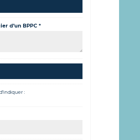
cier d'un BPPC *
d'indiquer :