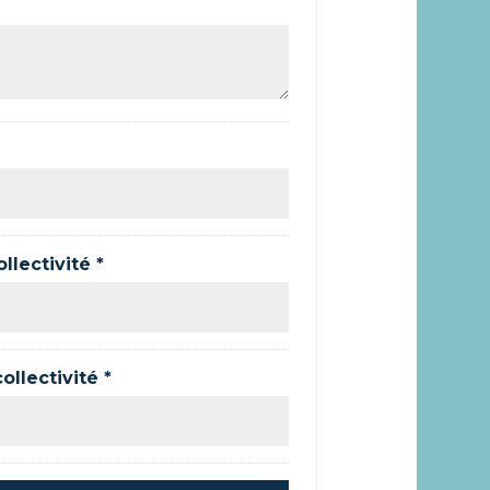
lectivité *
llectivité *