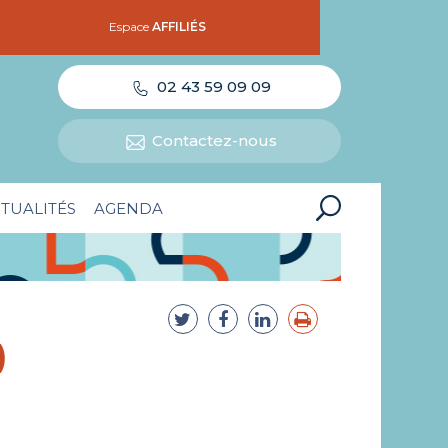
Espace
AFFILIÉS
02 43 59 09 09
Contactez-nous
TUALITÉS
AGENDA
)