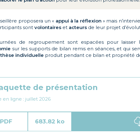
seillère proposera un «
appui à la réflexion
» mais n’intervi
rticipants sont
volontaires
et
acteurs
de leur projet d’évolut
ournées de regroupement sont espacées pour laisser le
omie
sur les supports de bilan remis en séances, et qui se
thèse individuelle
produit pendant ce bilan et propriété d
aquette de présentation
 en ligne : juillet 2026
PDF
683.82 ko