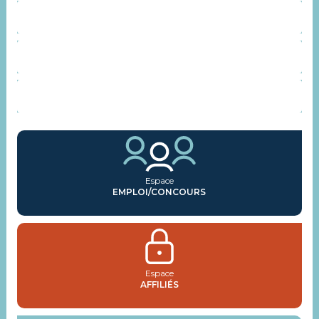
REPRÉSENTANTS SYNDICAUX
AGENDA
ACTUALITÉS
Espace
EMPLOI/CONCOURS
Espace
AFFILIÉS