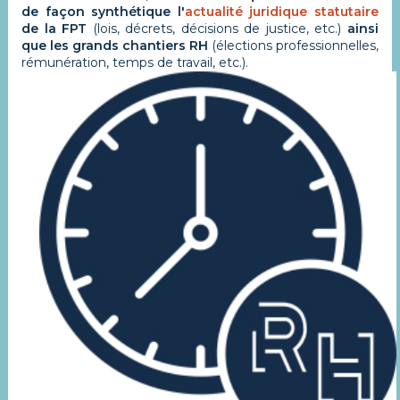
de façon synthétique l'
actualité juridique statutaire
de la FPT
(lois, décrets, décisions de justice, etc.)
ainsi
que les grands chantiers RH
(élections professionnelles,
rémunération, temps de travail, etc.).