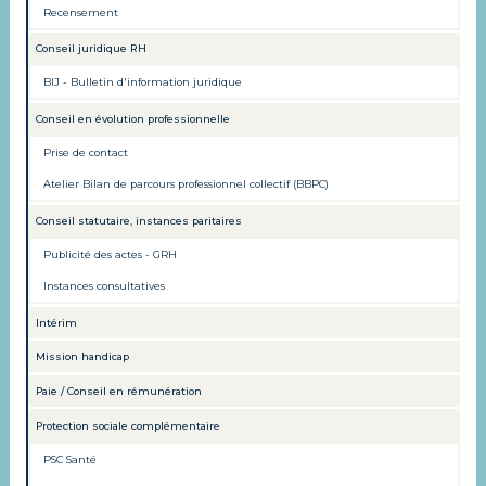
Recensement
Conseil juridique RH
BIJ - Bulletin d'information juridique
Conseil en évolution professionnelle
Prise de contact
Atelier Bilan de parcours professionnel collectif (BBPC)
Conseil statutaire, instances paritaires
Publicité des actes - GRH
Instances consultatives
Intérim
Mission handicap
Paie / Conseil en rémunération
Protection sociale complémentaire
PSC Santé