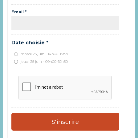
Email *
Date choisie *
mardi 23 juin - 14h00-15h30
jeudi 25 juin - 09h00-10h30