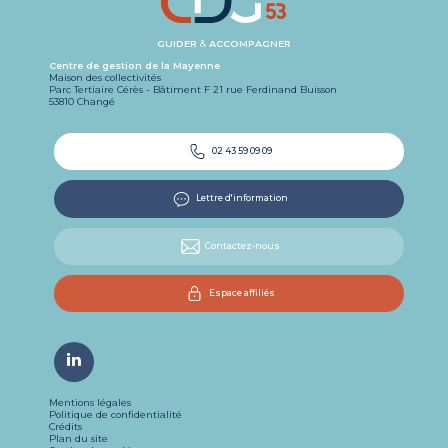
GUIDER
&
ACCOMPAGNER
Centre de gestion de la Mayenne
Maison des collectivités
Parc Tertiaire Cérès - Bâtiment F 21 rue Ferdinand Buisson
53810 Changé
02 43 59 09 09
Lettre d'information
Contactez-nous
Espace affiliés
Mentions légales
Politique de confidentialité
Crédits
Plan du site