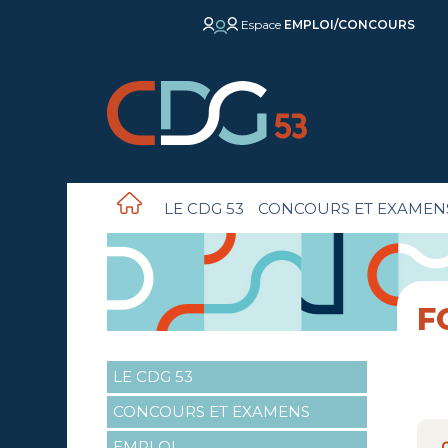
Espace
EMPLOI/CONCOURS
LE CDG 53
CONCOURS ET EXAMEN
F
LE CDG 53
CONCOURS ET EXAMENS
EMPLOI