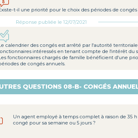
Existe-t-il une priorité pour le choix des périodes de congés
Réponse publiée le 12/07/2021
Le calendrier des congés est arrêté par l'autorité territorial
fonctionnaires intéressés en tenant compte de l'intérêt du s
Les fonctionnaires chargés de famille bénéficient d'une prio
périodes de congés annuels.
UTRES QUESTIONS 08-B- CONGÉS ANNUEL
Un agent employé à temps complet à raison de 35 h sur
congé pour sa semaine ou 5 jours ?