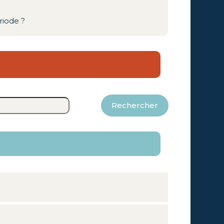
riode ?
Rechercher