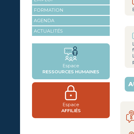
FORMATION
AGENDA
ACTUALITÉS
Espace
RESSOURCES HUMAINES
A
Espace
AFFILIÉS