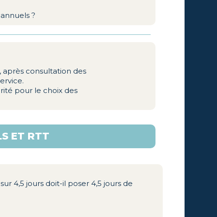
 annuels ?
e, après consultation des
ervice.
rité pour le choix des
S ET RTT
 4,5 jours doit-il poser 4,5 jours de