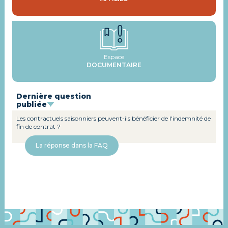
Espace
DOCUMENTAIRE
Dernière question
publiée
Les contractuels saisonniers peuvent-ils bénéficier de l'indemnité de
fin de contrat ?
La réponse dans la FAQ