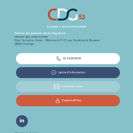
GUIDER
&
ACCOMPAGNER
Centre de gestion de la Mayenne
Maison des collectivités
Parc Tertiaire Cérès - Bâtiment F 21 rue Ferdinand Buisson
53810 Changé
02 43 59 09 09
Lettre d'information
Contactez-nous
Espace affiliés