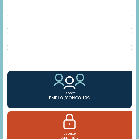
INSTANCES CONSULTATIVES
REPRÉSENTANTS SYNDICAUX
AGENDA
ACTUALITÉS
Espace
EMPLOI/CONCOURS
Espace
AFFILIÉS