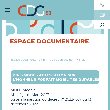
ESPACE DOCUMENTAIRE
Espace Documentaire
>
E- Frais de déplacement
>
Trajet
09-E-MOD6 - ATTESTATION SUR
L'HONNEUR FORFAIT MOBILITÉS DURABLES
MOD : Modèle
Mise à jour : Mars 2023
Suite à la parution du décret n° 2022-1557 du 13
décembre 2022