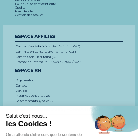
Mentions légales
Politique de confidentialité
Crédits
Plan du site
Gestion des cookies
ESPACE AFFILIÉS
Commission Administrative Paritaire (CAP)
Commission Consultative Paritaire (CCP)
Comité Social Territorial (CST)
Promotion interne (du 27/04 au 30/06/2026)
ESPACE RH
Organisation
Contact
Services
Instances consultatives
Représentants syndicaux
EMPLOI, CONCOURS, FORMATION
LE CDG 53
CONCOURS ET EXAMENS
EMPLOI
FORMATION