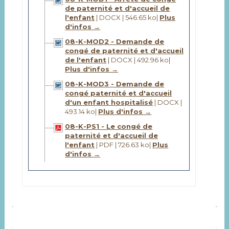
de paternité et d'accueil de
l'enfant
| DOCX | 546.65 ko
|
Plus
d'infos →
08-K-MOD2 - Demande de
congé de paternité et d'accueil
de l'enfant
| DOCX | 492.96 ko
|
Plus d'infos →
08-K-MOD3 - Demande de
congé paternité et d'accueil
d'un enfant hospitalisé
| DOCX |
493.14 ko
|
Plus d'infos →
08-K-PS1 - Le congé de
paternité et d'accueil de
l'enfant
| PDF | 726.63 ko
|
Plus
d'infos →
ORGANISATION