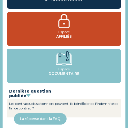
Espace
AFFILIÉS
Espace
DOCUMENTAIRE
Dernière question
publiée
Les contractuels saisonniers peuvent-ils bénéficier de l'indemnité de
fin de contrat ?
La réponse dans la FAQ