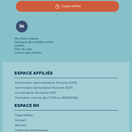
Espace affiliés
Mentions légales
Politique de confidentialité
Crédits
Plan du site
Gestion des cookies
ESPACE AFFILIÉS
Commission Administrative Paritaire (CAP)
Commission Consultative Paritaire (CCP)
Comité Social Territorial (CST)
Promotion interne (du 27/04 au 30/06/2026)
ESPACE RH
Organisation
Contact
Services
Instances consultatives