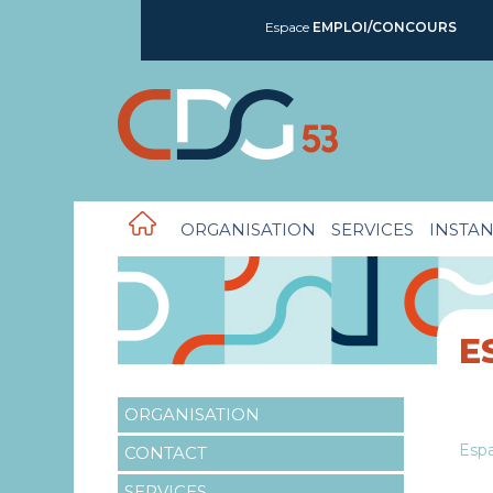
Espace
EMPLOI/CONCOURS
ORGANISATION
SERVICES
INSTAN
E
ORGANISATION
Esp
CONTACT
SERVICES