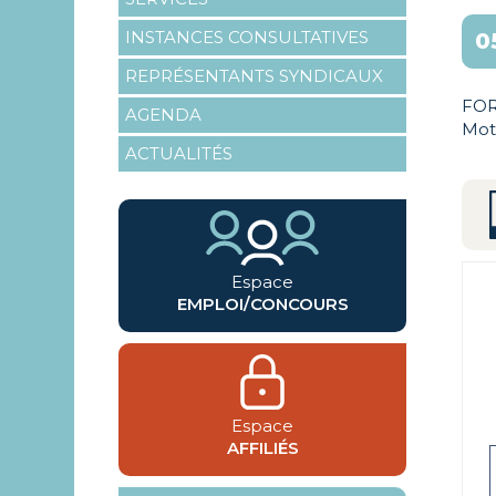
INSTANCES CONSULTATIVES
0
REPRÉSENTANTS SYNDICAUX
FOR
AGENDA
Mot
ACTUALITÉS
Espace
EMPLOI/CONCOURS
Espace
AFFILIÉS