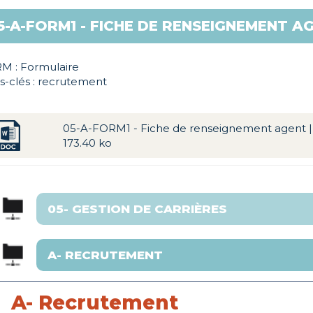
5-A-FORM1 - FICHE DE RENSEIGNEMENT A
M : Formulaire
s-clés : recrutement
05-A-FORM1 - Fiche de renseignement agent 
173.40 ko
A- Recrutement