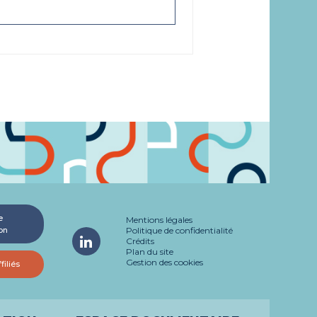
e
Mentions légales
on
Politique de confidentialité
Crédits
Plan du site
Gestion des cookies
filiés