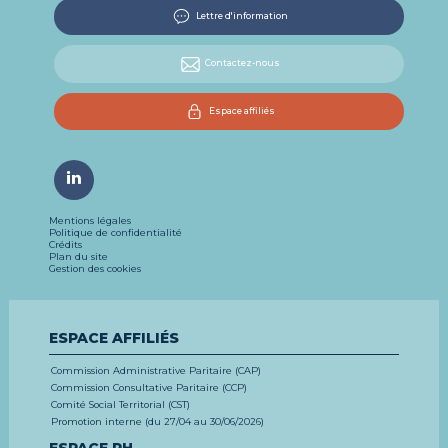
Lettre d'information
Contactez-nous
Espace affiliés
Mentions légales
Politique de confidentialité
Crédits
Plan du site
Gestion des cookies
ESPACE AFFILIÉS
Commission Administrative Paritaire (CAP)
Commission Consultative Paritaire (CCP)
Comité Social Territorial (CST)
Promotion interne (du 27/04 au 30/06/2026)
ESPACE RH