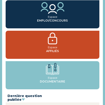
Espace
EMPLOI/CONCOURS
Espace
AFFILIÉS
Espace
DOCUMENTAIRE
Dernière question
publiée