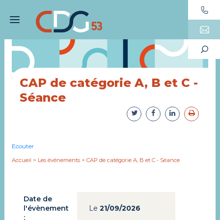
CAP de catégorie A, B et C -
Séance
Ecouter
Accueil
>
Les événements
>
CAP de catégorie A, B et C - Séance
Date de
l'évènement
Le
21/09/2026
: