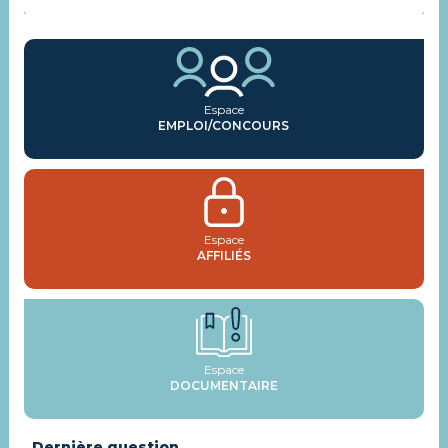
Espace
EMPLOI/CONCOURS
Espace
AFFILIÉS
Espace
DOCUMENTAIRE
Dernière question