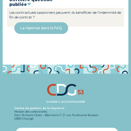
publiée
Les contractuels saisonniers peuvent-ils bénéficier de l'indemnité de
fin de contrat ?
La réponse dans la FAQ
GUIDER
&
ACCOMPAGNER
Centre de gestion de la Mayenne
Maison des collectivités
Parc Tertiaire Cérès - Bâtiment F 21 rue Ferdinand Buisson
53810 Changé