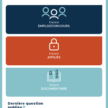
Espace
EMPLOI/CONCOURS
Espace
AFFILIÉS
Espace
DOCUMENTAIRE
Dernière question
publiée