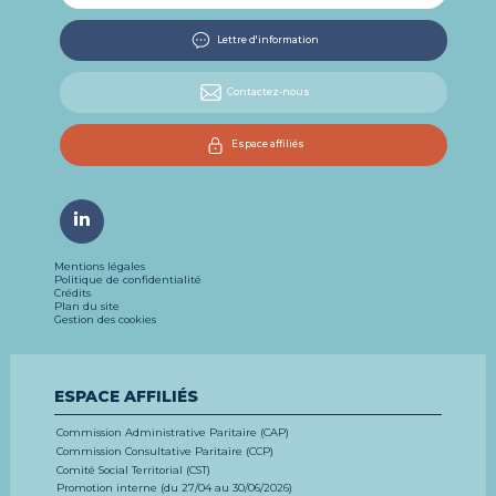
Lettre d'information
Contactez-nous
Espace affiliés
Mentions légales
Politique de confidentialité
Crédits
Plan du site
Gestion des cookies
ESPACE AFFILIÉS
Commission Administrative Paritaire (CAP)
Commission Consultative Paritaire (CCP)
Comité Social Territorial (CST)
Promotion interne (du 27/04 au 30/06/2026)