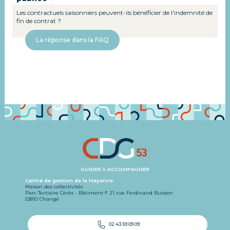
Les contractuels saisonniers peuvent-ils bénéficier de l'indemnité de
fin de contrat ?
La réponse dans la FAQ
GUIDER
&
ACCOMPAGNER
Centre de gestion de la Mayenne
Maison des collectivités
Parc Tertiaire Cérès - Bâtiment F 21 rue Ferdinand Buisson
53810 Changé
02 43 59 09 09