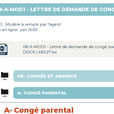
8-A-MOD1 - LETTRE DE DEMANDE DE CON
 : Modèle à remplir par l'agent
 en ligne : juin 2020
08-A-MOD1 - Lettre de demande de congé par
DOCX | 493.27 ko
A- Congé parental