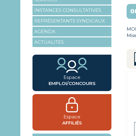
INSTANCES CONSULTATIVES
0
REPRÉSENTANTS SYNDICAUX
MOD
AGENDA
Mise
ACTUALITÉS
Espace
EMPLOI/CONCOURS
Espace
AFFILIÉS