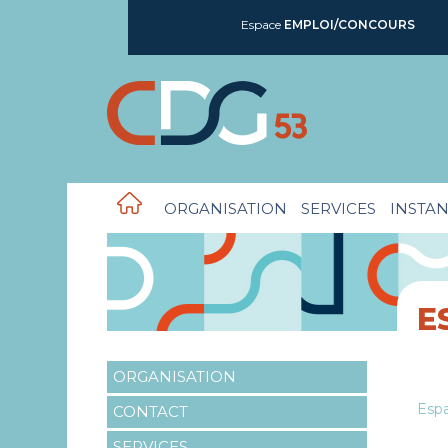
Espace
EMPLOI/CONCOURS
ORGANISATION
SERVICES
INSTAN
E
ORGANISATION
Esp
CONTACT
SERVICES