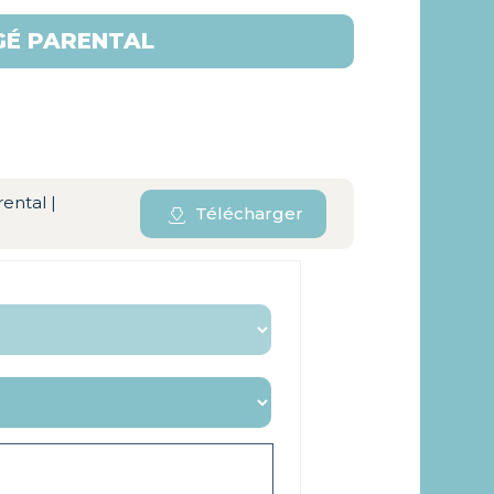
GÉ PARENTAL
ental |
Télécharger