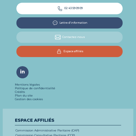
02 43 59 09 09
Lettre d'information
Contactez-nous
Espace affiliés
Mentions légales
Politique de confidentialité
Crédits
Plan du site
Gestion des cookies
ESPACE AFFILIÉS
Commission Administrative Paritaire (CAP)
Commission Consultative Paritaire (CCP)