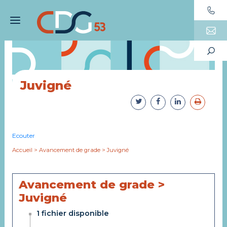
Juvigné
Ecouter
Accueil
>
Avancement de grade
>
Juvigné
Avancement de grade >
Juvigné
1 fichier disponible