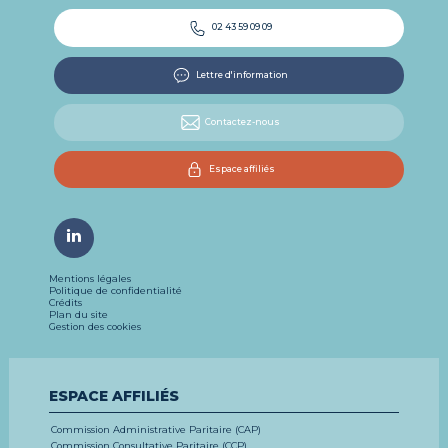
02 43 59 09 09
Lettre d'information
Contactez-nous
Espace affiliés
Mentions légales
Politique de confidentialité
Crédits
Plan du site
Gestion des cookies
ESPACE AFFILIÉS
Commission Administrative Paritaire (CAP)
Commission Consultative Paritaire (CCP)