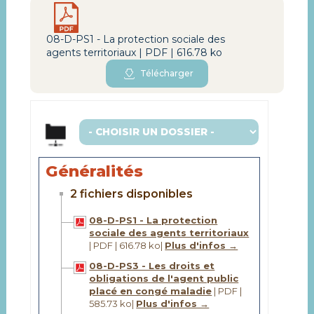
08-D-PS1 - La protection sociale des
agents territoriaux | PDF | 616.78 ko
Télécharger
Généralités
2 fichiers disponibles
08-D-PS1 - La protection
sociale des agents territoriaux
| PDF | 616.78 ko
|
Plus d'infos →
08-D-PS3 - Les droits et
obligations de l'agent public
placé en congé maladie
| PDF |
585.73 ko
|
Plus d'infos →