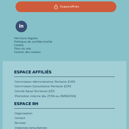
Espace affiliés
Mentions légales
Politique de confidentialité
Crédits
Plan du site
Gestion des cookies
ESPACE AFFILIÉS
Commission Administrative Paritaire (CAP)
Commission Consultative Paritaire (CCP)
Comité Social Territorial (CST)
Promotion interne (du 27/04 au 30/06/2026)
ESPACE RH
Organisation
Contact
Services
Instances consultatives