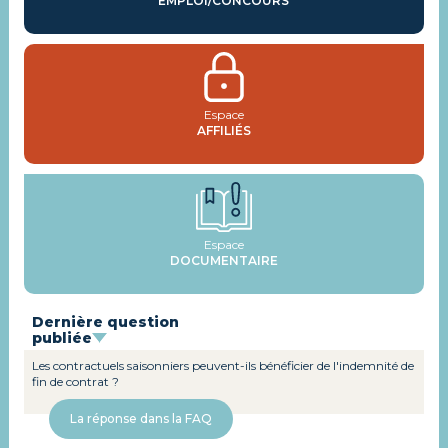
EMPLOI/CONCOURS
Espace
AFFILIÉS
Espace
DOCUMENTAIRE
Dernière question
publiée
Les contractuels saisonniers peuvent-ils bénéficier de l'indemnité de
fin de contrat ?
La réponse dans la FAQ