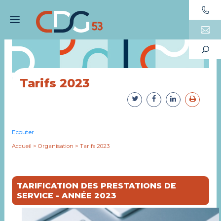
Tarifs 2023
Ecouter
Accueil
>
Organisation
>
Tarifs 2023
TARIFICATION DES PRESTATIONS DE
SERVICE - ANNÉE 2023