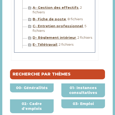
A- Gestion des effectifs
, 2
fichiers
B- Fiche de poste
, 8 fichiers
C- Entretien professionnel
, 5
fichiers
D- Règlement intérieur
, 2 fichiers
E- Télétravail
, 2 fichiers
RECHERCHE PAR THÈMES
00- Généralités
01- Instances
consultatives
02- Cadre
03- Emploi
d'emplois