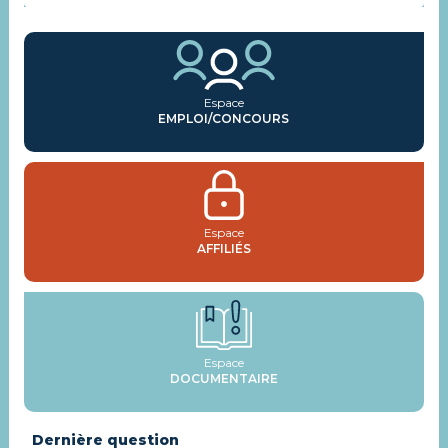
Espace
EMPLOI/CONCOURS
Espace
AFFILIÉS
Espace
DOCUMENTAIRE
Dernière question