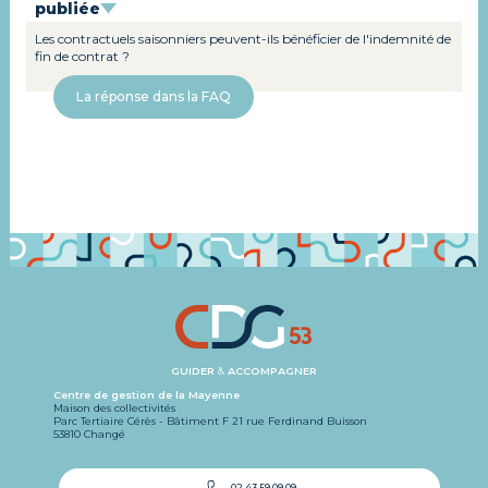
publiée
Les contractuels saisonniers peuvent-ils bénéficier de l'indemnité de
fin de contrat ?
La réponse dans la FAQ
GUIDER
&
ACCOMPAGNER
Centre de gestion de la Mayenne
Maison des collectivités
Parc Tertiaire Cérès - Bâtiment F 21 rue Ferdinand Buisson
53810 Changé
02 43 59 09 09