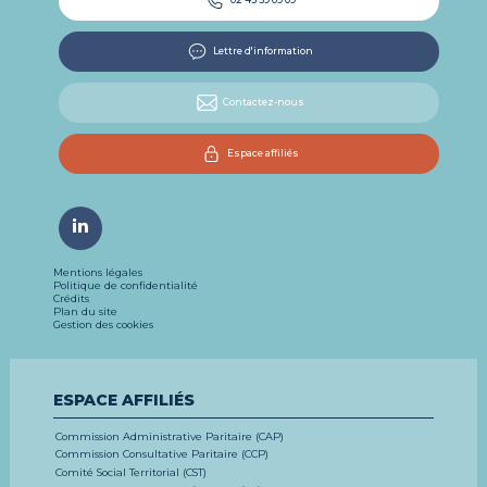
Lettre d'information
Contactez-nous
Espace affiliés
Mentions légales
Politique de confidentialité
Crédits
Plan du site
Gestion des cookies
ESPACE AFFILIÉS
Commission Administrative Paritaire (CAP)
Commission Consultative Paritaire (CCP)
Comité Social Territorial (CST)