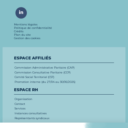
Mentions légales
Politique de confidentialité
Crédits
Plan du site
Gestion des cookies
ESPACE AFFILIÉS
Commission Administrative Paritaire (CAP)
Commission Consultative Paritaire (CCP)
Comité Social Territorial (CST)
Promotion interne (du 27/04 au 30/06/2026)
ESPACE RH
Organisation
Contact
Services
Instances consultatives
Représentants syndicaux
EMPLOI, CONCOURS, FORMATION