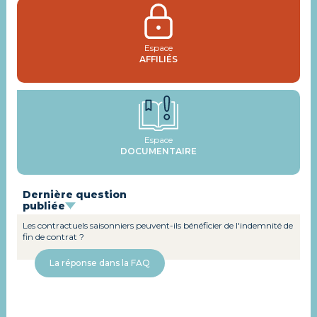
Espace
AFFILIÉS
Espace
DOCUMENTAIRE
Dernière question
publiée
Les contractuels saisonniers peuvent-ils bénéficier de l'indemnité de
fin de contrat ?
La réponse dans la FAQ