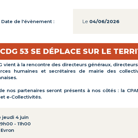
Date de l'évènement :
Le
04/06/2026
 CDG 53 SE DÉPLACE SUR LE TERR
 vient à la rencontre des directeurs généraux, directeur
urces humaines et secrétaires de mairie des collectiv
naises.
de nos partenaires seront présents à nos côtés : la CPAM
et e-Collectivités.
e jeudi 4 juin
9h00 - 11h00
 Evron