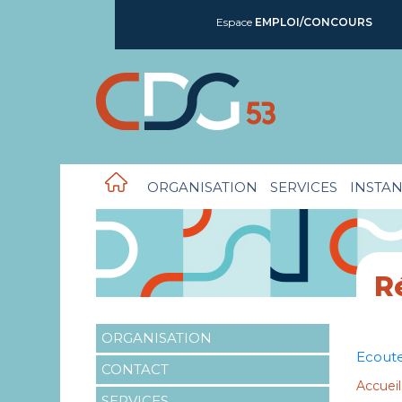
Espace
EMPLOI/CONCOURS
ORGANISATION
SERVICES
INSTAN
R
ORGANISATION
Ecout
CONTACT
Accueil
SERVICES