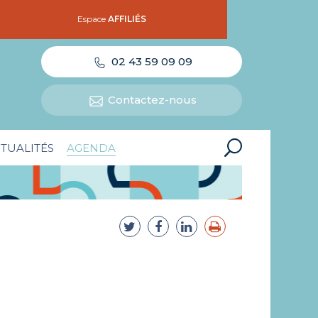
Espace
AFFILIÉS
02 43 59 09 09
Contactez-nous
TUALITÉS
AGENDA
n