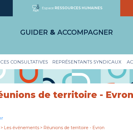
Espace
RESSOURCES HUMAINES
GUIDER
&
ACCOMPAGNER
CES CONSULTATIVES
REPRÉSENTANTS SYNDICAUX
AC
éunions de territoire - Evro
er
>
Les événements
>
Réunions de territoire - Evron