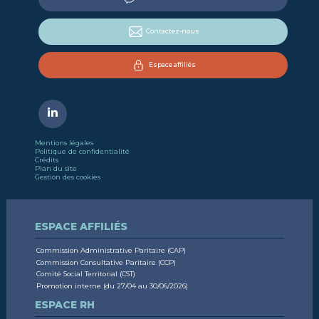
Contactez-nous
Espace affiliés
Mentions légales
Politique de confidentialité
Crédits
Plan du site
Gestion des cookies
ESPACE AFFILIÉS
Commission Administrative Paritaire (CAP)
Commission Consultative Paritaire (CCP)
Comité Social Territorial (CST)
Promotion interne (du 27/04 au 30/06/2026)
ESPACE RH