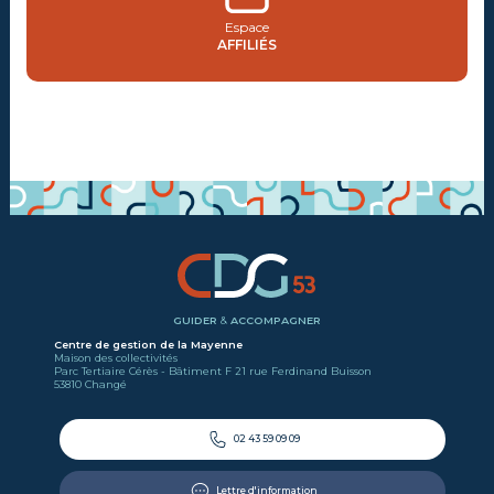
Espace
AFFILIÉS
GUIDER
&
ACCOMPAGNER
Centre de gestion de la Mayenne
Maison des collectivités
Parc Tertiaire Cérès - Bâtiment F 21 rue Ferdinand Buisson
53810 Changé
02 43 59 09 09
Lettre d'information