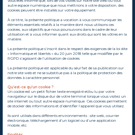
Vous êtes informé que, lors de vos visites sur notre site web ou tout
autre espace numérique que nous mettrions à votre disposition, des
cookies peuvent être installés sur votre équipement.
À ce titre, la présente politique a vocation à vous communiquer les
éléments essentiels relatifs à la manière dont nous utilisons ces
cookies, aux objectifs que nous poursuivons dans le cadre de leur
utilisation et à vous informer quant aux droits qui sont les vôtres en la
matière.
La présente politique s’inscrit dans le respect des exigences de la loi dite
« Informatique et libertés » du 20 juin 2018 telle que modifiée par le
RGPD s’agissant de l’utilisation de cookies.
La présente politique est applicable du seul fait de sa publication sur
notre site web et ne se substitue pas à la politique de protection des
données à caractère personnel.
Qu'est-ce qu'un cookie ?
Un cookie est un petit fichier texte enregistré et/ou lu par votre
navigateur sur le disque dur de votre terminal lorsque vous visitez un
site internet ou tout autre espace numérique. Ces cookies permettent
de stocker des informations et d’identifier l’appareil que vous utilisez.
Ils sont utilisés dans différents environnements : site web, courrier
électronique, téléchargement d’un logiciel ou d’une application
mobile, etc.
Finalités