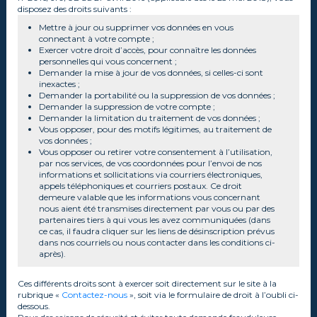
disposez des droits suivants :
Mettre à jour ou supprimer vos données en vous
connectant à votre compte ;
Exercer votre droit d’accès, pour connaître les données
personnelles qui vous concernent ;
Demander la mise à jour de vos données, si celles-ci sont
inexactes ;
Demander la portabilité ou la suppression de vos données ;
Demander la suppression de votre compte ;
Demander la limitation du traitement de vos données ;
Vous opposer, pour des motifs légitimes, au traitement de
vos données ;
Vous opposer ou retirer votre consentement à l’utilisation,
par nos services, de vos coordonnées pour l’envoi de nos
informations et sollicitations via courriers électroniques,
appels téléphoniques et courriers postaux. Ce droit
demeure valable que les informations vous concernant
nous aient été transmises directement par vous ou par des
partenaires tiers à qui vous les avez communiquées (dans
ce cas, il faudra cliquer sur les liens de désinscription prévus
dans nos courriels ou nous contacter dans les conditions ci-
après).
Ces différents droits sont à exercer soit directement sur le site à la
rubrique «
Contactez-nous
», soit via le formulaire de droit à l’oubli ci-
dessous.