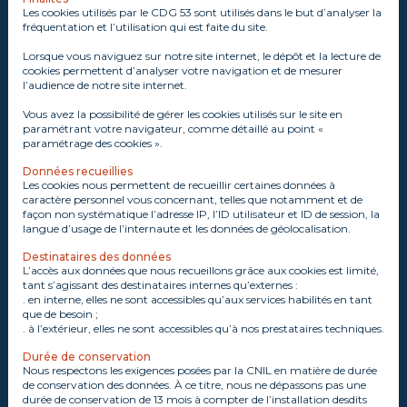
Les cookies utilisés par le CDG 53 sont utilisés dans le but d’analyser la
fréquentation et l’utilisation qui est faite du site.
Lorsque vous naviguez sur notre site internet, le dépôt et la lecture de
cookies permettent d’analyser votre navigation et de mesurer
l’audience de notre site internet.
Vous avez la possibilité de gérer les cookies utilisés sur le site en
paramétrant votre navigateur, comme détaillé au point «
paramétrage des cookies ».
Données recueillies
Les cookies nous permettent de recueillir certaines données à
caractère personnel vous concernant, telles que notamment et de
façon non systématique l’adresse IP, l’ID utilisateur et ID de session, la
langue d’usage de l’internaute et les données de géolocalisation.
Destinataires des données
L’accès aux données que nous recueillons grâce aux cookies est limité,
tant s’agissant des destinataires internes qu’externes :
. en interne, elles ne sont accessibles qu’aux services habilités en tant
que de besoin ;
. à l’extérieur, elles ne sont accessibles qu’à nos prestataires techniques.
Durée de conservation
Nous respectons les exigences posées par la CNIL en matière de durée
de conservation des données. À ce titre, nous ne dépassons pas une
durée de conservation de 13 mois à compter de l’installation desdits