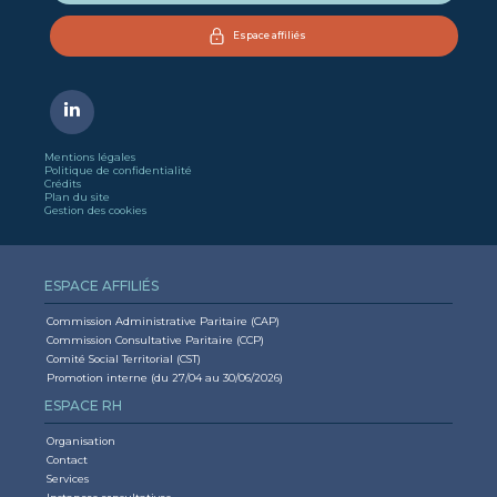
Espace affiliés
Mentions légales
Politique de confidentialité
Crédits
Plan du site
Gestion des cookies
ESPACE AFFILIÉS
Commission Administrative Paritaire (CAP)
Commission Consultative Paritaire (CCP)
Comité Social Territorial (CST)
Promotion interne (du 27/04 au 30/06/2026)
ESPACE RH
Organisation
Contact
Services