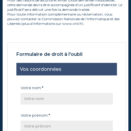
Pour des raisons de sécurité et éviter toute demande frauduleuse,
cette demande devra être accompagnée d'un justificatif d'identité. Le
justificatif sera détruit une fois la demande traitée.
Pour toute information complémentaire ou réclamation, vous
pouvez contacter la Commission Nationale de l’Informatique et des
Libertés (plus d’informations sur www.cnil.fr).
Formulaire de droit à l'oubli
Vos coordonnées
Votre nom
*
Votre prénom
*