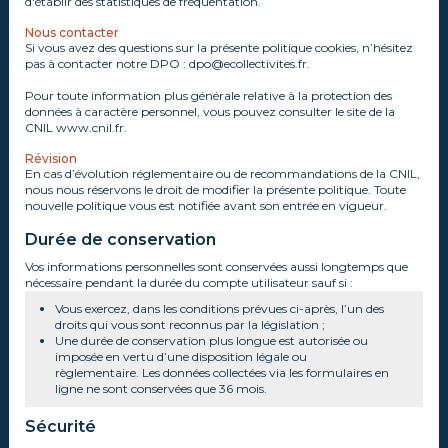
d'établir des statistiques de fréquentation.
Nous contacter
Si vous avez des questions sur la présente politique cookies, n’hésitez
pas à contacter notre DPO : dpo@ecollectivites.fr.
Pour toute information plus générale relative à la protection des
données à caractère personnel, vous pouvez consulter le site de la
CNIL www.cnil.fr.
Révision
En cas d’évolution réglementaire ou de recommandations de la CNIL,
nous nous réservons le droit de modifier la présente politique. Toute
nouvelle politique vous est notifiée avant son entrée en vigueur.
Durée de conservation
Vos informations personnelles sont conservées aussi longtemps que
nécessaire pendant la durée du compte utilisateur sauf si :
Vous exercez, dans les conditions prévues ci-après, l’un des
droits qui vous sont reconnus par la législation ;
Une durée de conservation plus longue est autorisée ou
imposée en vertu d’une disposition légale ou
règlementaire. Les données collectées via les formulaires en
ligne ne sont conservées que 36 mois.
Sécurité