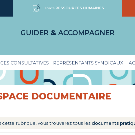
Espace
RESSOURCES HUMAINES
GUIDER
&
ACCOMPAGNER
CES CONSULTATIVES
REPRÉSENTANTS SYNDICAUX
AC
SPACE DOCUMENTAIRE
 cette rubrique, vous trouverez tous les
documents pratiqu