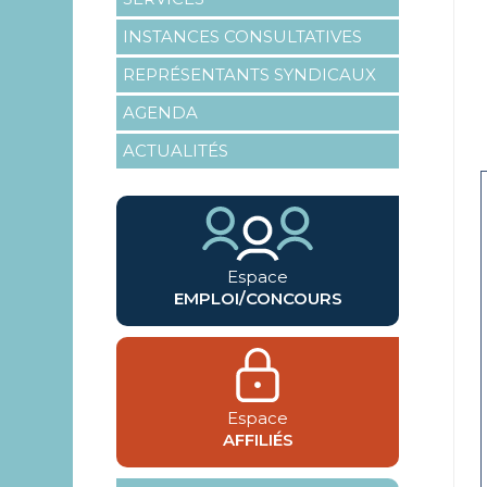
INSTANCES CONSULTATIVES
REPRÉSENTANTS SYNDICAUX
AGENDA
ACTUALITÉS
Espace
EMPLOI/CONCOURS
Espace
AFFILIÉS