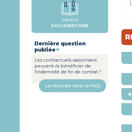
Espace
DOCUMENTAIRE
R
Dernière question
publiée
Les contractuels saisonniers
peuvent-ils bénéficier de
l'indemnité de fin de contrat ?
La réponse dans la FAQ
0