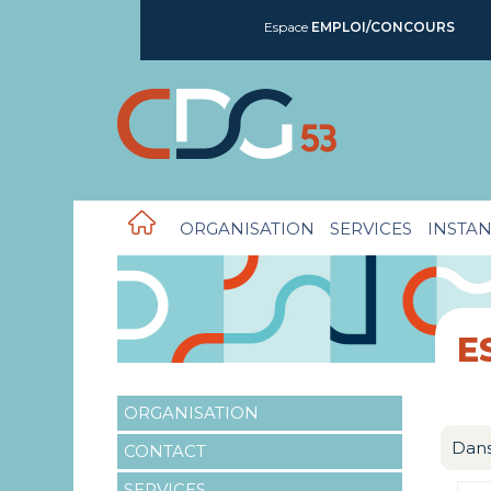
Espace
EMPLOI/CONCOURS
ORGANISATION
SERVICES
INSTAN
E
ORGANISATION
Dans
CONTACT
SERVICES